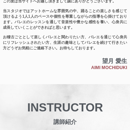
この度は当サイトへお越し頂きまして誠にありがとうございます。
当スタジオではアットホームな雰囲気の中、踊ることの楽しさを感じて
頂けるよう1人1人のペースや個性を尊重しながらの指導を心掛けており
ます。バレエのレッスンを通して音楽性や豊かな感性を養い、心身共に
成長していくことができればと思います。
お稽古ごととして楽しくバレエと関わりたい方、バレエを通じて心身共
にリフレッシュされたい方、生涯の趣味としてバレエを続けて行きたい
方どうぞお気軽にご連絡下さい。お待ちしております。
望月 愛生
AIMI MOCHIDUKI
INSTRUCTOR
講師紹介