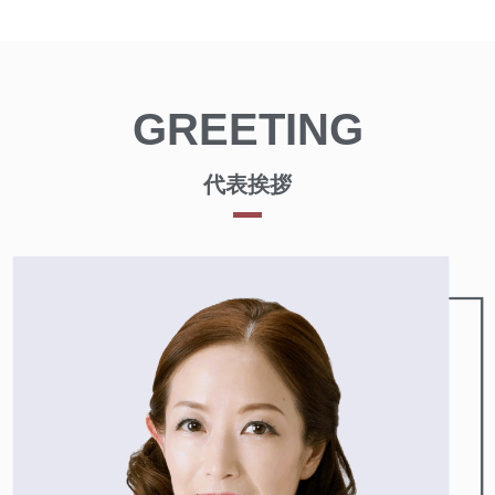
GREETING
代表挨拶