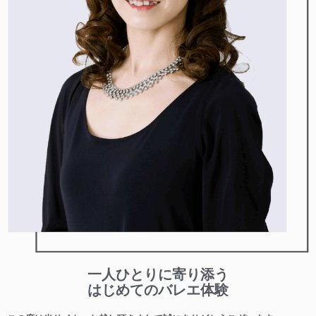
一人ひとりに寄り添う
はじめてのバレエ体験